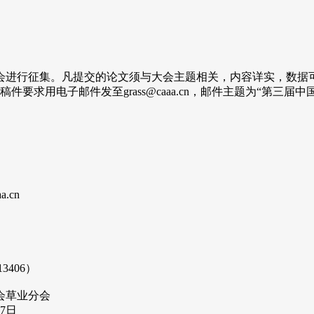
进行征集。凡提交的论文须与大会主题相关，内容详实，数据可
件要求用电子邮件发至grass@caaa.cn，邮件主题为“第三
.cn
406）
分会
日