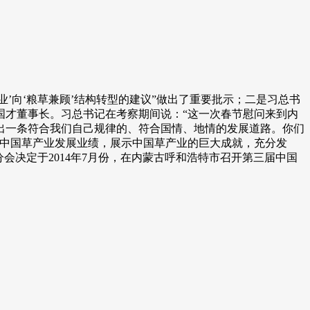
’向‘粮草兼顾’结构转型的建议”做出了重要批示；二是习总书
国才董事长。习总书记在考察期间说：“这一次春节慰问来到内
出一条符合我们自己规律的、符合国情、地情的发展道路。你们
结中国草产业发展业绩，展示中国草产业的巨大成就，充分发
会决定于2014年7月份，在内蒙古呼和浩特市召开第三届中国