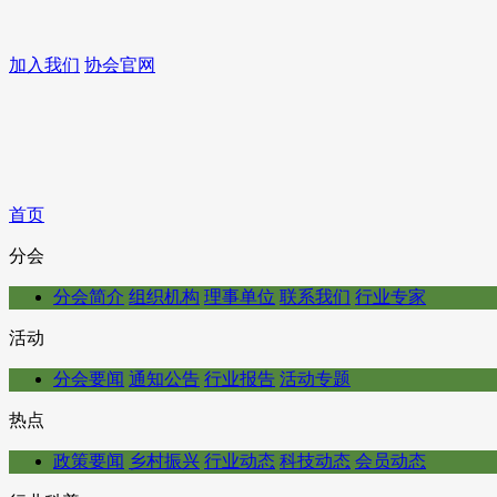
加入我们
协会官网
首页
分会
分会简介
组织机构
理事单位
联系我们
行业专家
活动
分会要闻
通知公告
行业报告
活动专题
热点
政策要闻
乡村振兴
行业动态
科技动态
会员动态