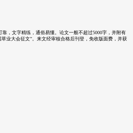
靠，文字精练，通俗易懂。论文一般不超过5000字，并附有
届中国草业大会征文”。来文经审核合格后刊登，免收版面费，并获