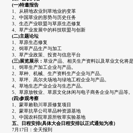
(
一)特邀报告
1、从耕地农业到草地业的变革
2、中国草业的形势与历史任务
3、生态产业联盟与草原生态修复
4、草产业发展中的科技联盟与创新
(
二)主题论坛
1、草原生态修复
2、饲草产品生产与加工
3、草产业政策、投资与信息平台
(
三)展览展示：
草业产品、相关生产资料以及草业文化将
1、饲草生产加工企业与产品。
2、草种、机械、生产资料生产企业与产品。
3、草坪、高尔夫场地与绿地工程企业与产品。
4、草地生态产业企业与生态产品。
5、草原放牧业、草原文化休闲与电子商务企业与产品等。
(
四)参观考察
1、蒙草敕勒川草原修复项目
2、蒙草抗旱公司草品种资源基地
3、中国农科院草原所牧草实验基地
五、日程安排(具体大会日程安排以正式通知为准）
7月17日：全天报到