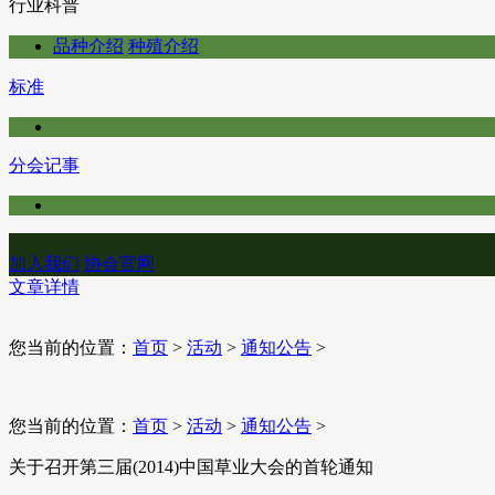
行业科普
品种介绍
种殖介绍
标准
分会记事
加入我们
协会官网
文章详情
您当前的位置：
首页
>
活动
>
通知公告
>
您当前的位置：
首页
>
活动
>
通知公告
>
关于召开第三届(2014)中国草业大会的首轮通知