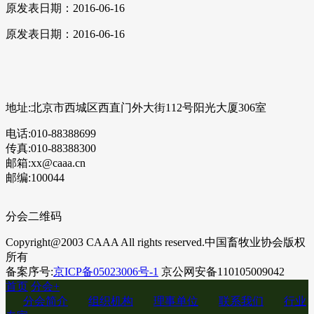
原发表日期：2016-06-16
原发表日期：2016-06-16
地址:北京市西城区西直门外大街112号阳光大厦306室
电话:010-88388699
传真:010-88388300
邮箱:xx@caaa.cn
邮编:100044
分会二维码
Copyright@2003 CAAA All rights reserved.中国畜牧业协会版权
所有
备案序号:
京ICP备05023006号-1
京公网安备110105009042
首页
分会
+
分会简介
组织机构
理事单位
联系我们
行业