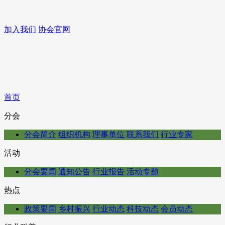
加入我们
协会官网
首页
分会
分会简介
组织机构
理事单位
联系我们
行业专家
活动
分会要闻
通知公告
行业报告
活动专题
热点
政策要闻
乡村振兴
行业动态
科技动态
会员动态