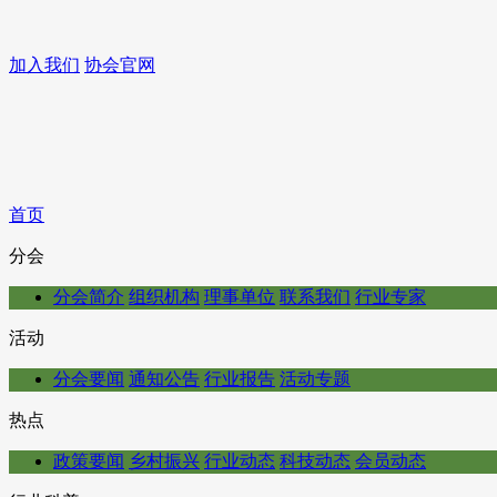
加入我们
协会官网
首页
分会
分会简介
组织机构
理事单位
联系我们
行业专家
活动
分会要闻
通知公告
行业报告
活动专题
热点
政策要闻
乡村振兴
行业动态
科技动态
会员动态