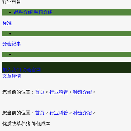
行业科普
品种介绍
种殖介绍
标准
分会记事
加入我们
协会官网
文章详情
您当前的位置：
首页
>
行业科普
>
种殖介绍
>
您当前的位置：
首页
>
行业科普
>
种殖介绍
>
优质牧草养猪 降低成本