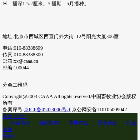
米，播深1.5-2厘米。5.播期：5月播种。
地址:北京市西城区西直门外大街112号阳光大厦306室
电话:010-88388699
传真:010-88388300
邮箱:xx@caaa.cn
邮编:100044
分会二维码
Copyright@2003 CAAA All rights reserved.中国畜牧业协会版权
所有
备案序号:
京ICP备05023006号-1
京公网安备110105009042
首页
分会
+
分会简介
组织机构
理事单位
联系我们
行业
专家
活动
+