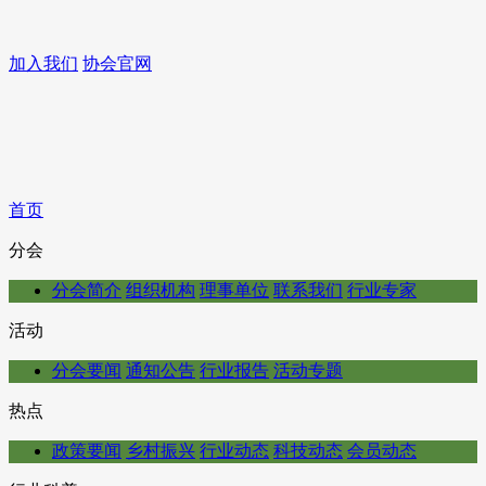
加入我们
协会官网
首页
分会
分会简介
组织机构
理事单位
联系我们
行业专家
活动
分会要闻
通知公告
行业报告
活动专题
热点
政策要闻
乡村振兴
行业动态
科技动态
会员动态