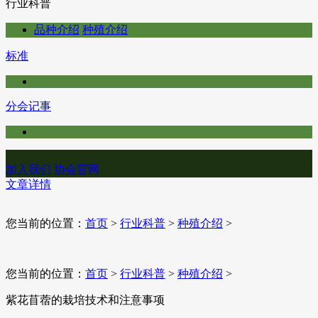
行业科普
品种介绍
种殖介绍
标准
分会记事
加入我们
协会官网
文章详情
您当前的位置：
首页
>
行业科普
>
种殖介绍
>
您当前的位置：
首页
>
行业科普
>
种殖介绍
>
紫花苜蓿的栽培技术和注意事项