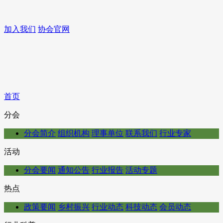
加入我们
协会官网
首页
分会
分会简介
组织机构
理事单位
联系我们
行业专家
活动
分会要闻
通知公告
行业报告
活动专题
热点
政策要闻
乡村振兴
行业动态
科技动态
会员动态