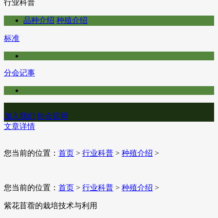
行业科普
品种介绍
种殖介绍
标准
分会记事
加入我们
协会官网
文章详情
您当前的位置：
首页
>
行业科普
>
种殖介绍
>
您当前的位置：
首页
>
行业科普
>
种殖介绍
>
紫花苜蓿的栽培技术与利用