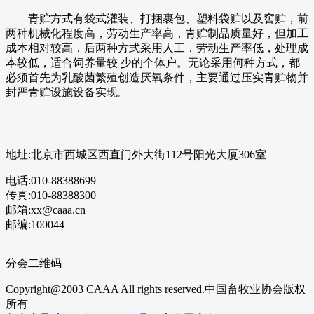
青贮方式有袋式灌装、打捆裹包、塑料袋贮以及窖贮，前
两种机械化程度高，劳动生产率高，青贮制品质量好，但加工
成本相对较高，后两种方式采用人工，劳动生产率低，处理成
本较低，适合饲养量较 少的个体户。无论采用何种方式，都
必须首先为乳酸菌繁殖创造厌氧条件，主要通过压实青贮物并
封严青贮设施设备实现。
地址:北京市西城区西直门外大街112号阳光大厦306室
电话:010-88388699
传真:010-88388300
邮箱:xx@caaa.cn
邮编:100044
分会二维码
Copyright@2003 CAAA All rights reserved.中国畜牧业协会版权
所有