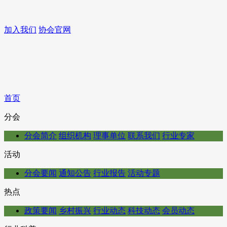
加入我们
协会官网
首页
分会
分会简介
组织机构
理事单位
联系我们
行业专家
活动
分会要闻
通知公告
行业报告
活动专题
热点
政策要闻
乡村振兴
行业动态
科技动态
会员动态