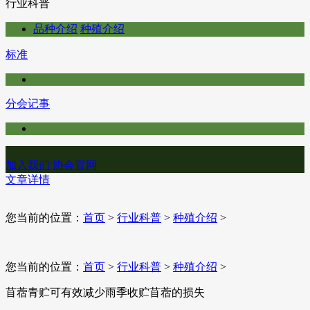
行业科普
品种介绍
种殖介绍
标准
分会记事
加入我们
协会官网
文章详情
您当前的位置：
首页
>
行业科普
>
种殖介绍
>
您当前的位置：
首页
>
行业科普
>
种殖介绍
>
苜蓿青贮可有效减少雨季收贮苜蓿的损失