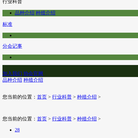
行业科普
品种介绍
种殖介绍
标准
分会记事
加入我们
协会官网
品种介绍
种殖介绍
您当前的位置：
首页
>
行业科普
>
种殖介绍
>
您当前的位置：
首页
>
行业科普
>
种殖介绍
>
28