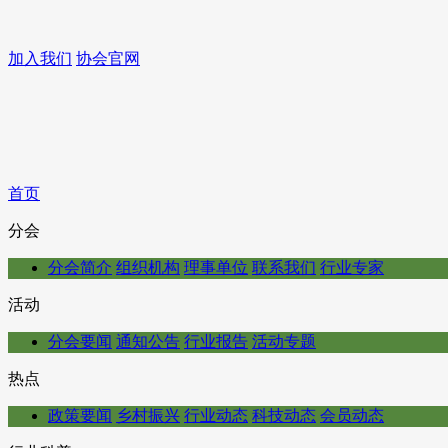
加入我们
协会官网
首页
分会
分会简介
组织机构
理事单位
联系我们
行业专家
活动
分会要闻
通知公告
行业报告
活动专题
热点
政策要闻
乡村振兴
行业动态
科技动态
会员动态