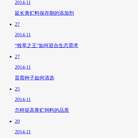
2014-11
延长青贮料保存期的添加剂
27
2014-11
“牧草之王”如何迎合生态需求
27
2014-11
苜蓿种子如何清选
25
2014-11
怎样提高青贮饲料的品质
20
2014-11