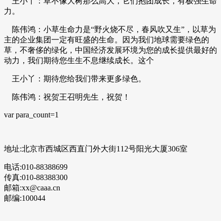
王小丫：草不像大树那么高大，它们抱团成长，有极强生命
力。
陈伟鸿：小草生命力是“野火烧不尽，春风吹又生”，以草为
主的企业集团一定有旺盛的生命。因为我们地球需要绿色的
草，不奢侈的绿化，中国经济发展环境为您的成长提供最好的
动力，我们期待您生生不息继续成长。这个
王小丫：期待您给我们带来更多绿色。
陈伟鸿：祝贺王召明先生，祝贺！
var para_count=1
地址:北京市西城区西直门外大街112号阳光大厦306室
电话:010-88388699
传真:010-88388300
邮箱:xx@caaa.cn
邮编:100044