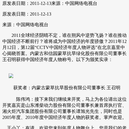
原发表日期：2011-12-13
来源：中国网络电视台
原发表日期：2011-12-13
来源：中国网络电视台
2011全球经济阴晴不定，谁在朔风中逆势飞扬？谁在推动
中国经济不断前行？谁将成为中国经济的年度骄傲？2011年12
月12日，第12届“CCTV中国经济年度人物评选”在北京嘉里中
心揭晓答案。内蒙古和信园蒙草抗旱绿化股份有限公司董事长
王召明获得中国经济年度人物称号。以下为颁奖实录：
获奖者：内蒙古蒙草抗旱股份有限公司董事长 王召明
陈伟鸿：接下来我们继续来开奖，马上为各位请出这位
开奖嘉宾是山东潍柴动力股份有限公司董事长兼首席执行官、
湘火炬汽车集团股份有限公司董事长谭旭光先生，同时也是
2005年度、2010年度中国经济年度人物的获奖者。掌声欢迎。
王小丫：有请。欢迎您来到年度人物舞台上，您是我们的老