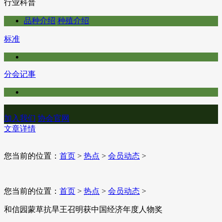
行业科普
品种介绍
种殖介绍
标准
分会记事
加入我们
协会官网
文章详情
您当前的位置：
首页
>
热点
>
会员动态
>
您当前的位置：
首页
>
热点
>
会员动态
>
和信园蒙草抗旱王召明获中国经济年度人物奖