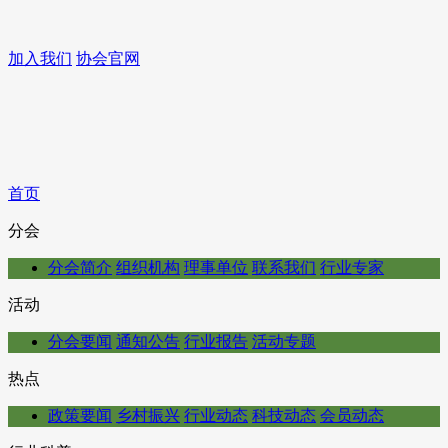
加入我们
协会官网
首页
分会
分会简介
组织机构
理事单位
联系我们
行业专家
活动
分会要闻
通知公告
行业报告
活动专题
热点
政策要闻
乡村振兴
行业动态
科技动态
会员动态