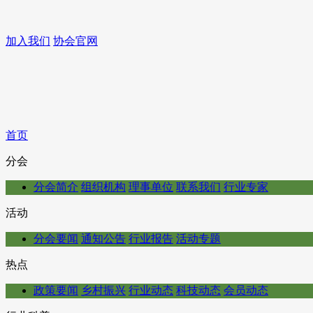
加入我们
协会官网
首页
分会
分会简介
组织机构
理事单位
联系我们
行业专家
活动
分会要闻
通知公告
行业报告
活动专题
热点
政策要闻
乡村振兴
行业动态
科技动态
会员动态