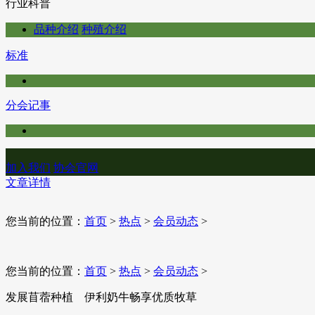
行业科普
品种介绍
种殖介绍
标准
分会记事
加入我们
协会官网
文章详情
您当前的位置：
首页
>
热点
>
会员动态
>
您当前的位置：
首页
>
热点
>
会员动态
>
发展苜蓿种植 伊利奶牛畅享优质牧草