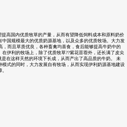
有望提高国内优质牧草的产量，从而有望降低饲料成本和原料奶价
有中国规模最大的优质奶源基地，以及众多的优质牧场。大力发
量高，而且草质优良，各种畜禽均喜食，食后能够提高牛奶中的
在伊利的牧场上，除了优质牧草??紫花苜蓿外，还长满了皮尖
就是在这样天然的环境下长成，从而产出了高品质的牛奶。 未
种模式的同时，大力发展自有牧场，从而实现伊利奶源基地建设
障。