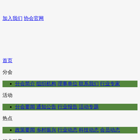
加入我们
协会官网
首页
分会
分会简介
组织机构
理事单位
联系我们
行业专家
活动
分会要闻
通知公告
行业报告
活动专题
热点
政策要闻
乡村振兴
行业动态
科技动态
会员动态