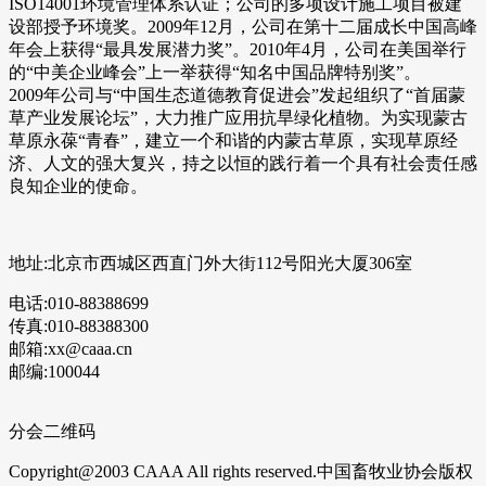
ISO14001环境管理体系认证；公司的多项设计施工项目被建
设部授予环境奖。2009年12月，公司在第十二届成长中国高峰
年会上获得“最具发展潜力奖”。2010年4月，公司在美国举行
的“中美企业峰会”上一举获得“知名中国品牌特别奖”。
2009年公司与“中国生态道德教育促进会”发起组织了“首届蒙
草产业发展论坛”，大力推广应用抗旱绿化植物。为实现蒙古
草原永葆“青春”，建立一个和谐的内蒙古草原，实现草原经
济、人文的强大复兴，持之以恒的践行着一个具有社会责任感
良知企业的使命。
地址:北京市西城区西直门外大街112号阳光大厦306室
电话:010-88388699
传真:010-88388300
邮箱:xx@caaa.cn
邮编:100044
分会二维码
Copyright@2003 CAAA All rights reserved.中国畜牧业协会版权