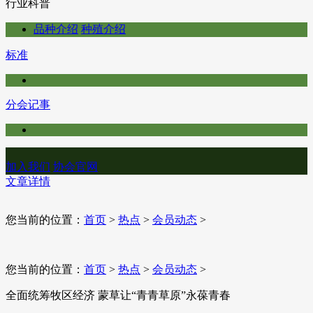
行业科普
品种介绍
种殖介绍
标准
分会记事
加入我们
协会官网
文章详情
您当前的位置：
首页
>
热点
>
会员动态
>
您当前的位置：
首页
>
热点
>
会员动态
>
全面统筹牧区经济 蒙草让“青青草原”永葆青春