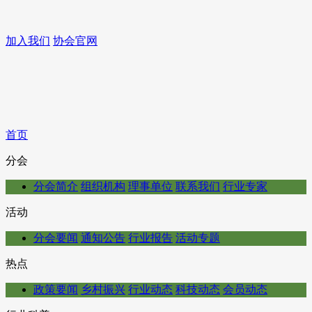
加入我们
协会官网
首页
分会
分会简介
组织机构
理事单位
联系我们
行业专家
活动
分会要闻
通知公告
行业报告
活动专题
热点
政策要闻
乡村振兴
行业动态
科技动态
会员动态