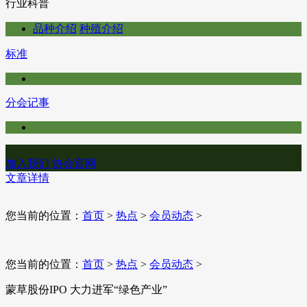
行业科普
品种介绍
种殖介绍
标准
分会记事
加入我们
协会官网
文章详情
您当前的位置：
首页
>
热点
>
会员动态
>
您当前的位置：
首页
>
热点
>
会员动态
>
蒙草股份IPO 大力进军“绿色产业”