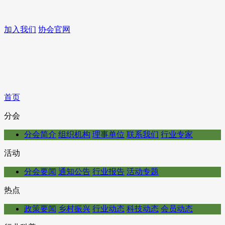
加入我们
协会官网
首页
分会
分会简介
组织机构
理事单位
联系我们
行业专家
活动
分会要闻
通知公告
行业报告
活动专题
热点
政策要闻
乡村振兴
行业动态
科技动态
会员动态