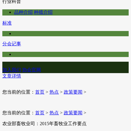
行业科普
品种介绍
种殖介绍
标准
分会记事
加入我们
协会官网
文章详情
您当前的位置：
首页
>
热点
>
政策要闻
>
您当前的位置：
首页
>
热点
>
政策要闻
>
农业部畜牧业司：2015年畜牧业工作要点