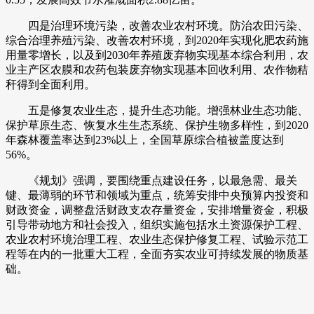
四是治理环境污染，改善农业农村环境。防治农田污染、
综合治理养殖污染、改善农村环境，到2020年实现化肥农药施
用量零增长，以及到2030年养殖废弃物实现基本综合利用，农
业主产区农膜和农药包装废弃物实现基本回收利用、农作物秸
秆得到全面利用。
五是修复农业生态，提升生态功能。增强林业生态功能、
保护草原生态、恢复水生生态系统、保护生物多样性，到2020
年森林覆盖率达到23%以上，全国草原综合植被盖度达到
56%。
《规划》强调，要围绕重点建设任务，以最急需、最关
键、最薄弱的环节和领域为重点，统筹安排中央预算内投资和
财政资金，调整盘活财政支农存量资金，安排增量资金，积极
引导带动地方和社会投入，组织实施包括水土资源保护工程、
农业农村环境治理工程、农业生态保护修复工程、试验示范工
程等在内的一批重大工程，全面夯实农业可持续发展的物质基
础。