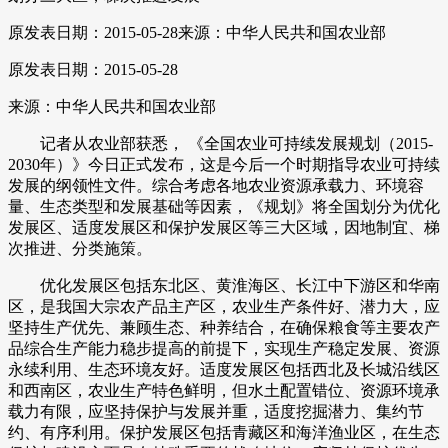
原发表日期：2015-05-28
来源：中华人民共和国农业部
原发表日期：2015-05-28
来源：中华人民共和国农业部
记者从农业部获悉， 《全国农业可持续发展规划（2015-
2030年）》今日正式发布，这是今后一个时期指导农业可持续
发展的纲领性文件。综合考虑各地农业资源承载力、环境容
量、生态类型和发展基础等因素，《规划》将全国划分为优化
发展区、适度发展区和保护发展区等三大区域，因地制宜、梯
次推进、分类施策。
优化发展区包括东北区、黄淮海区、长江中下游区和华南
区，是我国大宗农产品主产区，农业生产条件好、潜力大，应
坚持生产优先、兼顾生态、种养结合，在确保粮食等主要农产
品综合生产能力稳步提高的前提下，实现生产稳定发展、资源
永续利用、生态环境友好。适度发展区包括西北及长城沿线区
和西南区，农业生产特色鲜明，但水土配置错位、资源环境承
载力有限，应坚持保护与发展并重，适度挖掘潜力、集约节
约、有序利用。保护发展区包括青藏区和海洋渔业区，在生态