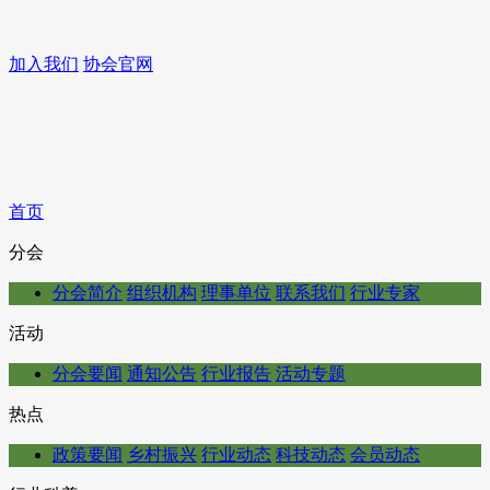
加入我们
协会官网
首页
分会
分会简介
组织机构
理事单位
联系我们
行业专家
活动
分会要闻
通知公告
行业报告
活动专题
热点
政策要闻
乡村振兴
行业动态
科技动态
会员动态