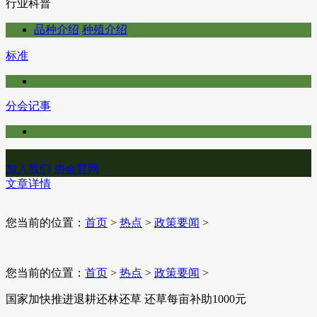
行业科普
品种介绍
种殖介绍
标准
分会记事
加入我们
协会官网
文章详情
您当前的位置：
首页
>
热点
>
政策要闻
>
您当前的位置：
首页
>
热点
>
政策要闻
>
国家加快推进退耕还林还草 还草每亩补助1000元