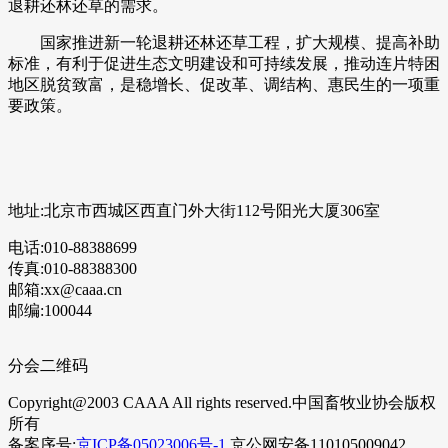
退耕还林还草的需求。
国家推进新一轮退耕还林还草工程，扩大规模、提高补助
标准，有利于促进生态文明建设和可持续发展，推动连片特困
地区脱贫致富，是稳增长、促改革、调结构、惠民生的一项重
要政策。
地址:北京市西城区西直门外大街112号阳光大厦306室
电话:010-88388699
传真:010-88388300
邮箱:xx@caaa.cn
邮编:100044
分会二维码
Copyright@2003 CAAA All rights reserved.中国畜牧业协会版权
所有
备案序号:
京ICP备05023006号-1
京公网安备110105009042