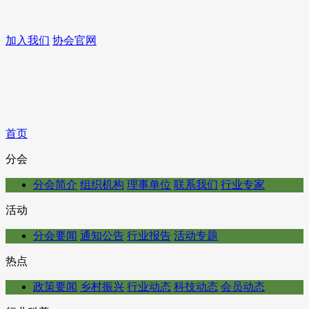
加入我们
协会官网
首页
分会
分会简介
组织机构
理事单位
联系我们
行业专家
活动
分会要闻
通知公告
行业报告
活动专题
热点
政策要闻
乡村振兴
行业动态
科技动态
会员动态